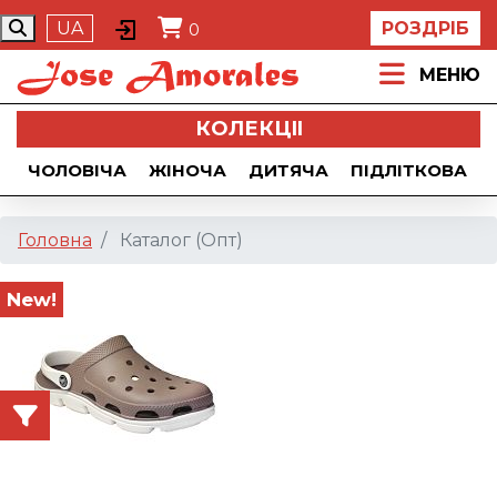
UA
РОЗДРІБ
0
МЕНЮ
КОЛЕКЦII
ЧОЛОВІЧА
ЖІНОЧА
ДИТЯЧА
ПІДЛІТКОВА
Головна
Каталог (Опт)
New!