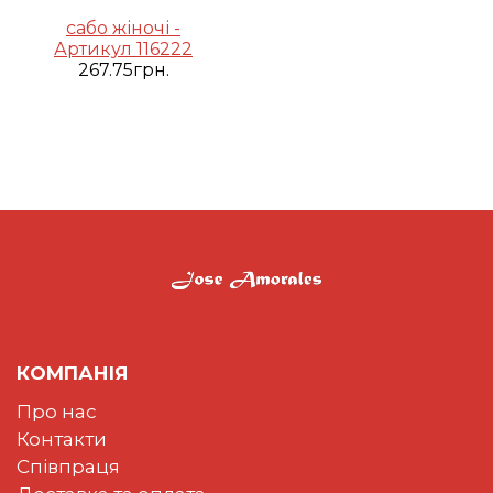
сабо жіночі -
Артикул 116222
267.75грн.
КОМПАНІЯ
Про нас
Контакти
Співпраця