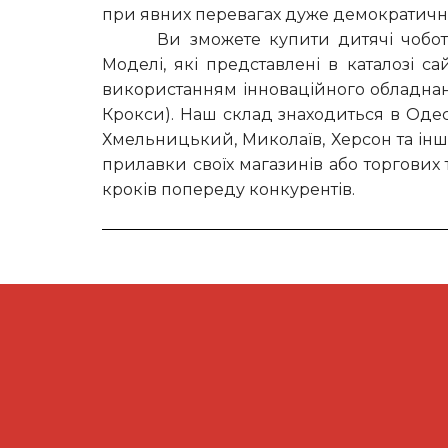
при явних перевагах дуже демократичн
Ви зможете купити дитячі чоботи
Моделі, які представлені в каталозі с
використанням інноваційного обладнанн
Крокси). Наш склад знаходиться в Одесі, 
Хмельницький, Миколаїв, Херсон та інші
прилавки своїх магазинів або торгових 
кроків попереду конкурентів.