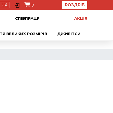
UA
РОЗДРІБ
0
СПІВПРАЦЯ
АКЦIЯ
ТЯ ВЕЛИКИХ РОЗМІРІВ
ДЖИБIТСИ