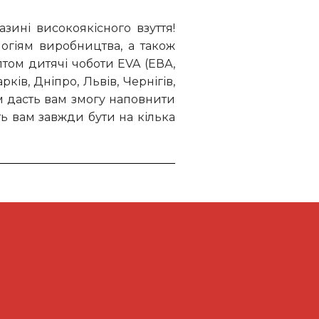
зині високоякісного взуття!
логіям виробництва, а також
том дитячі чоботи EVA (ЕВА,
ків, Дніпро, Львів, Чернігів,
ом дасть вам змогу наповнити
ть вам завжди бути на кілька