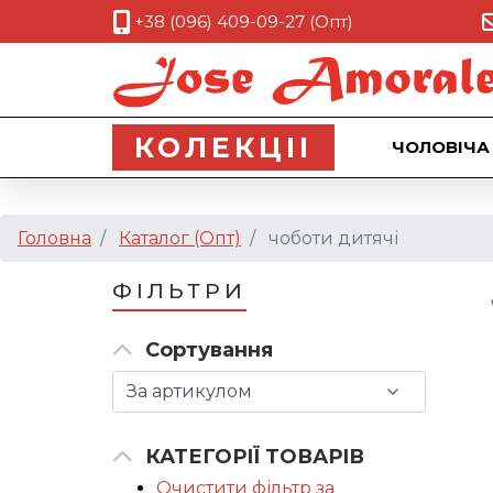
+38 (096) 409-09-27 (Опт)
КОЛЕКЦII
ЧОЛОВІЧА
Головна
Каталог (Опт)
чоботи дитячі
ФІЛЬТРИ
Сортування
КАТЕГОРІЇ ТОВАРІВ
Очистити фільтр за