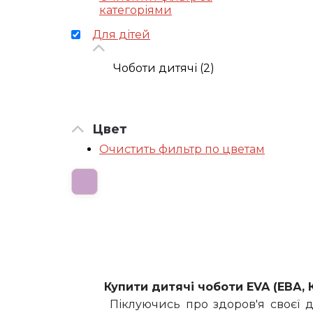
категоріями
Для дітей
Чоботи дитячі (2)
Цвет
Очистить фильтр по цветам
Купити дитячі чоботи EVA (ЕВА, 
Піклуючись про здоров'я своєї д