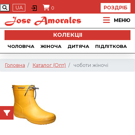
UA
РОЗДРІБ
0
МЕНЮ
КОЛЕКЦII
ЧОЛОВІЧА
ЖІНОЧА
ДИТЯЧА
ПІДЛІТКОВА
Головна
Каталог (Опт)
чоботи жіночі