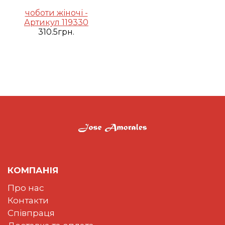
чоботи жіночі -
Артикул 119330
310.5грн.
КОМПАНІЯ
Про нас
Контакти
Співпраця