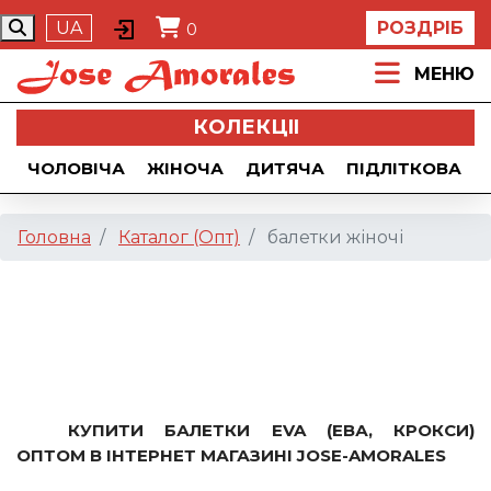
UA
РОЗДРІБ
0
МЕНЮ
КОЛЕКЦII
ЧОЛОВІЧА
ЖІНОЧА
ДИТЯЧА
ПІДЛІТКОВА
Головна
Каталог (Опт)
балетки жіночі
КУПИТИ БАЛЕТКИ EVA (ЕВА, КРОКСИ)
ОПТОМ В ІНТЕРНЕТ МАГАЗИНІ JOSE-AMORALES