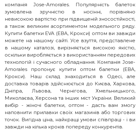
компанія Jose-Amorales. Популярність балеток
зумовлена зручністю в носінні, порівняно
невисокою вартістю при підвищеній зносостійкості,
а також великим асортиментом модельного ряду.
Купити балетки EVA (ЕВА, Крокси) оптом ви завжди
можете на нашому сайті. Усе взуття, представлене
в нашому каталозі, вирізняється високою якістю,
оскільки виробляється з використанням передових
технологій і сучасного обладнання. Компанія Jose-
Amorales пропонує купити оптом балетки (ЕВА,
Крокси). Наш склад знаходиться в Одесі, але
доставка товарів здійснюється до Києва, Харкова,
Дніпра, Львова, Чернігова, Хмельницького,
Миколаєва, Херсона та інших міст України. Великий
вибір - жіночі балетки, оптом - дасть вам змогу
наповнити прилавки своїх магазинів або торгових
точок. Вигідна ціна, найкращі умови співпраці - і ви
завжди на кілька кроків попереду конкурентів.