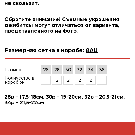
не скользит.
Обратите внимание! Съемные украшения
джибитсы могут отличаться от варианта,
представленного на фото.
Размерная сетка в коробе:
8AU
Размер
26
28
30
32
34
36
Количество в
2
2
2
2
коробке
28р – 17,5-18см, 30р – 19-20см, 32р – 20,5-21см,
34р – 21,5-22см