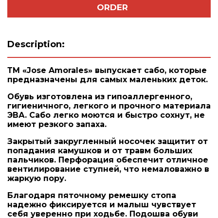
ORDER
Description:
ТМ «Jose Amorales» выпускает сабо, которые
предназначены для самых маленьких деток.
Обувь изготовлена из гипоаллергенного,
гигиеничного, легкого и прочного материала
ЭВА. Сабо легко моются и быстро сохнут, не
имеют резкого запаха.
Закрытый закругленный носочек защитит от
попадания камушков и от травм больших
пальчиков. Перфорация обеспечит отличное
вентилирование ступней, что немаловажно в
жаркую пору.
Благодаря пяточному ремешку стопа
надежно фиксируется и малыш чувствует
себя уверенно при ходьбе. Подошва обуви