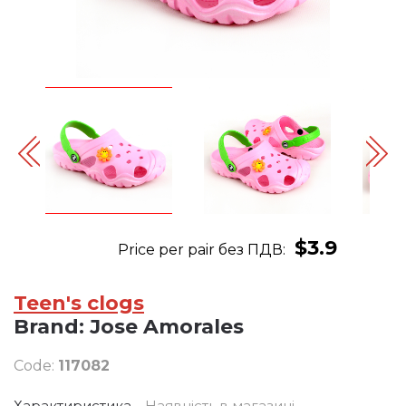
$3.9
Price per pair без ПДВ:
Teen's clogs
Brand:
Jose Amorales
Code:
117082
Характиристика
Наявність в магазині