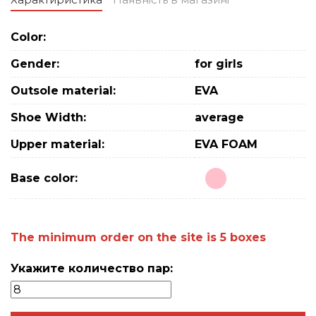
Color:
Gender:
for girls
Outsole material:
EVA
Shoe Width:
average
Upper material:
EVA FOAM
Base color:
The minimum order on the site is 5 boxes
Укажите количество пар: