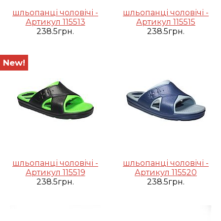
шльопанці чоловічі -
шльопанці чоловічі -
Артикул 115513
Артикул 115515
238.5грн.
238.5грн.
New!
шльопанці чоловічі -
шльопанці чоловічі -
Артикул 115519
Артикул 115520
238.5грн.
238.5грн.