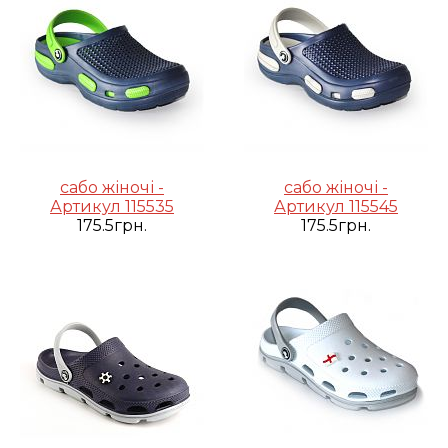
сабо жіночі -
сабо жіночі -
Артикул 115535
Артикул 115545
175.5грн.
175.5грн.