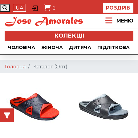
UA
РОЗДРІБ
0
МЕНЮ
КОЛЕКЦII
ЧОЛОВІЧА
ЖІНОЧА
ДИТЯЧА
ПІДЛІТКОВА
Головна
Каталог (Опт)