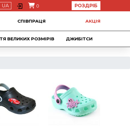
UA
РОЗДРІБ
0
СПІВПРАЦЯ
АКЦIЯ
ТЯ ВЕЛИКИХ РОЗМІРІВ
ДЖИБIТСИ