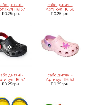
сабо дитячі -
сабо дитячі -
ртикул 116137
Артикул 116138
110.25грн.
110.25грн.
сабо дитячі -
сабо дитячі -
ртикул 116147
Артикул 116153
110.25грн.
110.25грн.