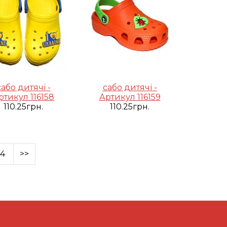
сабо дитячі -
сабо дитячі -
ртикул 116158
Артикул 116159
110.25грн.
110.25грн.
4
>>