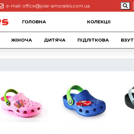
e-mail:
office@jose-amorales.com.ua
ГОЛОВНА
КОЛЕКЦII
ЖІНОЧА
ДИТЯЧА
ПІДЛІТКОВА
ВЗУТ