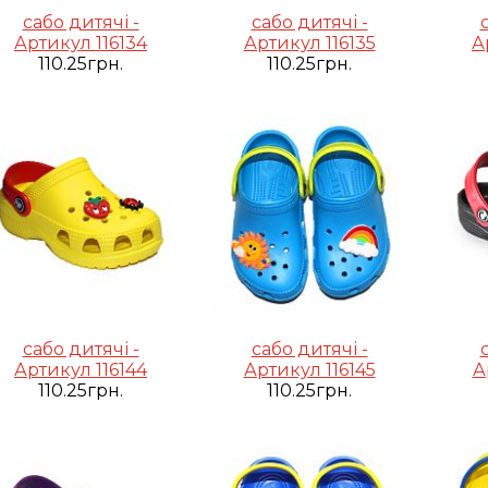
сабо дитячі -
сабо дитячі -
Артикул 116134
Артикул 116135
А
110.25грн.
110.25грн.
сабо дитячі -
сабо дитячі -
Артикул 116144
Артикул 116145
А
110.25грн.
110.25грн.