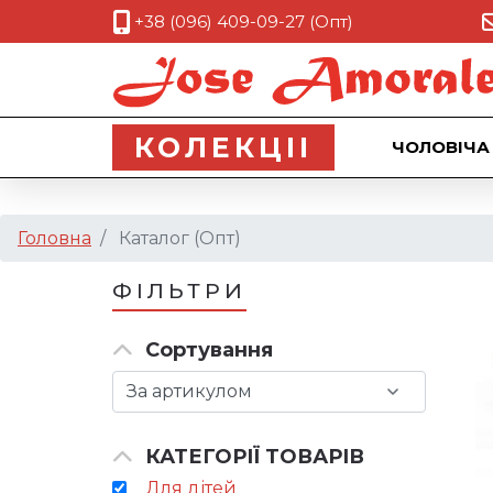
+38 (096) 409-09-27 (Опт)
КОЛЕКЦII
ЧОЛОВІЧА
Головна
Каталог (Опт)
ФІЛЬТРИ
Сортування
КАТЕГОРІЇ ТОВАРІВ
Для дітей