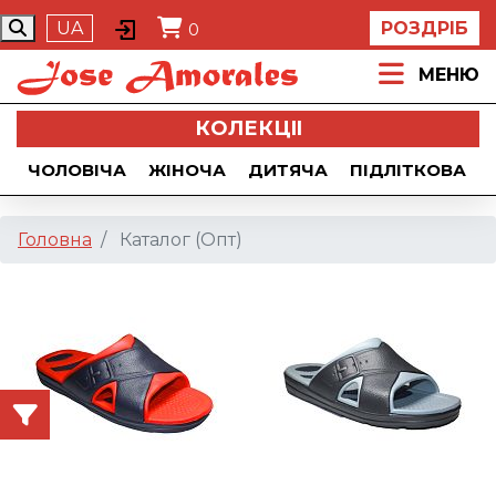
UA
РОЗДРІБ
0
МЕНЮ
КОЛЕКЦII
ЧОЛОВІЧА
ЖІНОЧА
ДИТЯЧА
ПІДЛІТКОВА
Головна
Каталог (Опт)