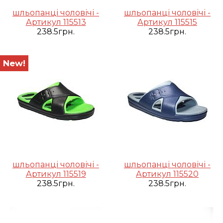
шльопанці чоловічі -
шльопанці чоловічі -
Артикул 115513
Артикул 115515
238.5грн.
238.5грн.
New!
шльопанці чоловічі -
шльопанці чоловічі -
Артикул 115519
Артикул 115520
238.5грн.
238.5грн.