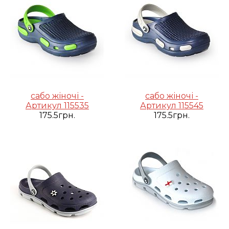
сабо жіночі -
сабо жіночі -
Артикул 115535
Артикул 115545
175.5грн.
175.5грн.