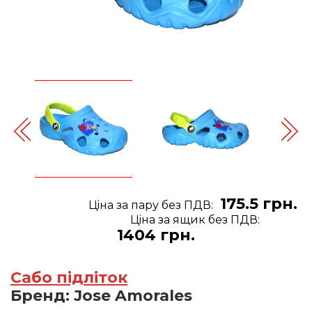
175.5 грн.
Цiна за пару без ПДВ:
Цiна за ящик без ПДВ:
1404 грн.
Сабо підліток
Бренд:
Jose Amorales