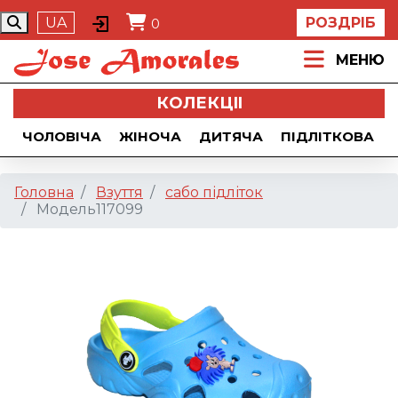
UA
РОЗДРІБ
0
МЕНЮ
КОЛЕКЦII
ЧОЛОВІЧА
ЖІНОЧА
ДИТЯЧА
ПІДЛІТКОВА
Головна
Взуття
сабо підліток
Модель117099