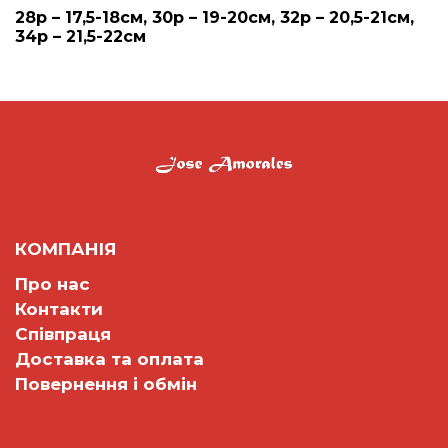
28р – 17,5-18см, 30р – 19-20см, 32р – 20,5-21см,
34р – 21,5-22см
КОМПАНІЯ
Про нас
Контакти
Співпраця
Доставка та оплата
Повернення і обмін