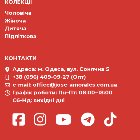
КОЛЕКЦII
Чоловіча
Жіноча
Дитяча
Підліткова
КОНТАКТИ
Адреса: м. Одеса, вул. Сонячна 5
+38 (096) 409-09-27 (Опт)
e-mail:
office@jose-amorales.com.ua
Графiк роботи: Пн–Пт: 08:00–18:00
Сб-Нд: вихідні дні