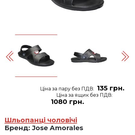
135 грн.
Цiна за пару без ПДВ:
Цiна за ящик без ПДВ:
1080 грн.
Шльопанці чоловічі
Бренд:
Jose Amorales