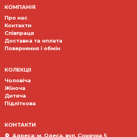
КОМПАНІЯ
Про нас
Контакти
Співпраця
Доставка та оплата
Повернення і обмін
КОЛЕКЦII
Чоловіча
Жіноча
Дитяча
Підліткова
КОНТАКТИ
Адреса: м. Одеса, вул. Сонячна 5