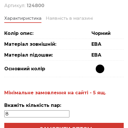
Артикул:
124800
Характиристика
Наявність в магазині
Колір опис:
Чорний
Матеріал зовнішній:
ЕВА
Матеріал підошви:
ЕВА
Основний колiр
Мiнiмальне замовлення на сайтi - 5 ящ.
Вкажіть кількість пар: