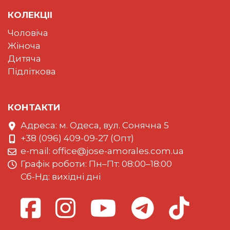
КОЛЕКЦII
Чоловіча
Жіноча
Дитяча
Підліткова
КОНТАКТИ
Адреса: м. Одеса, вул. Сонячна 5
+38 (096) 409-09-27 (Опт)
e-mail:
office@jose-amorales.com.ua
Графiк роботи: Пн–Пт: 08:00–18:00
Сб-Нд: вихідні дні