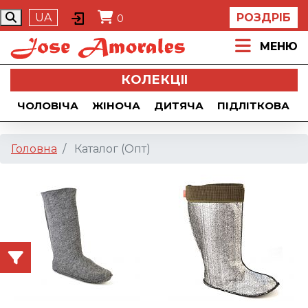
UA
РОЗДРІБ
0
МЕНЮ
КОЛЕКЦII
ЧОЛОВІЧА
ЖІНОЧА
ДИТЯЧА
ПІДЛІТКОВА
Головна
Каталог (Опт)