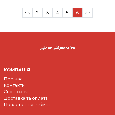
<<
2
3
4
5
6
>>
КОМПАНІЯ
Про нас
Контакти
Співпраця
Доставка та оплата
Повернення і обмін