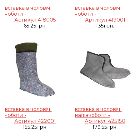
вставка в чоловічі
вставка в чоловічі
чоботи -
чоботи -
Артикул 418005
Артикул 419001
65.25грн.
135грн.
вставка в чоловічі
вставка в чоловічі
чоботи -
напiвчоботи -
Артикул 422001
Артикул 425150
155.25грн.
179.55грн.