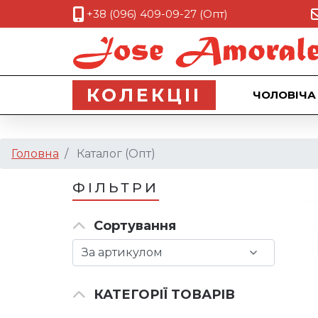
+38 (096) 409-09-27 (Опт)
КОЛЕКЦII
ЧОЛОВІЧА
Головна
Каталог (Опт)
ФІЛЬТРИ
Сортування
КАТЕГОРІЇ ТОВАРІВ