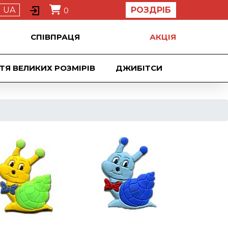
UA
РОЗДРІБ
0
СПІВПРАЦЯ
АКЦIЯ
ТЯ ВЕЛИКИХ РОЗМІРІВ
ДЖИБIТСИ