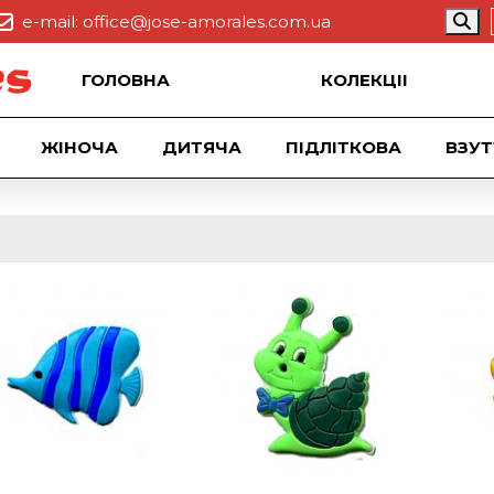
e-mail:
office@jose-amorales.com.ua
ГОЛОВНА
КОЛЕКЦII
ЖІНОЧА
ДИТЯЧА
ПІДЛІТКОВА
ВЗУТ