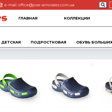
e-mail:
office@jose-amorales.com.ua
ГЛАВНАЯ
КОЛЛЕКЦИИ
ДЕТСКАЯ
ПОДРОСТКОВАЯ
ОБУВЬ БОЛЬШИХ