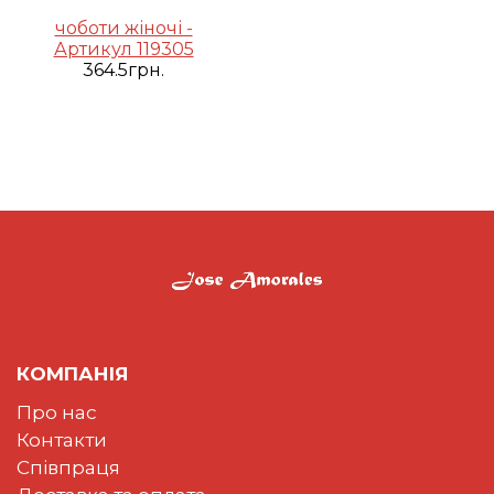
чоботи жіночі -
Артикул 119305
364.5грн.
КОМПАНІЯ
Про нас
Контакти
Співпраця