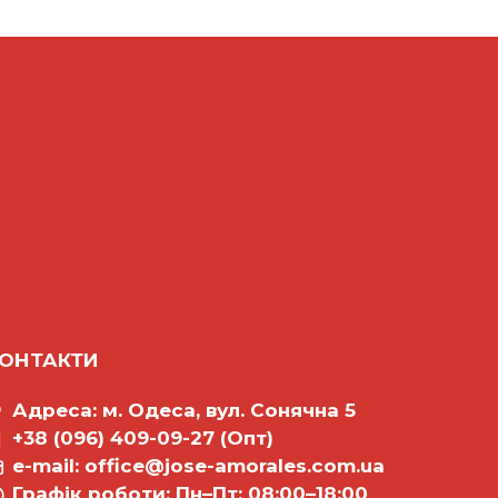
ОНТАКТИ
Адреса: м. Одеса, вул. Сонячна 5
+38 (096) 409-09-27 (Опт)
e-mail:
office@jose-amorales.com.ua
Графiк роботи: Пн–Пт: 08:00–18:00