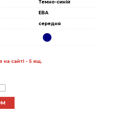
Темно-синій
ЕВА
середня
на сайтi - 5 ящ.
ОМ