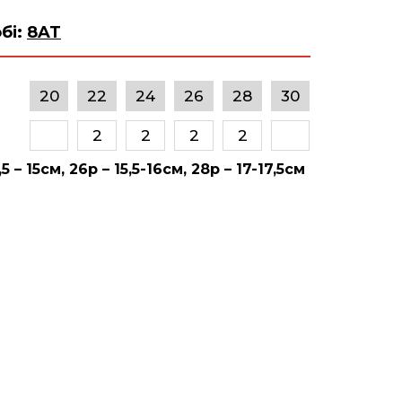
обі:
8AT
20
22
24
26
28
30
2
2
2
2
,5 – 15см, 26р – 15,5-16см, 28р – 17-17,5см