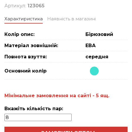
Артикул:
123065
Характиристика
Наявність в магазині
Колір опис:
Бірюзовий
Матеріал зовнішній:
ЕВА
Повнота взуття:
середня
Основний колiр
Мiнiмальне замовлення на сайтi - 5 ящ.
Вкажіть кількість пар: