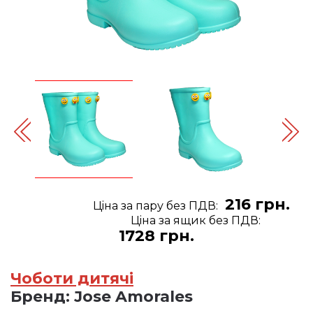
216 грн.
Цiна за пару без ПДВ:
Цiна за ящик без ПДВ:
1728 грн.
Чоботи дитячі
Бренд:
Jose Amorales