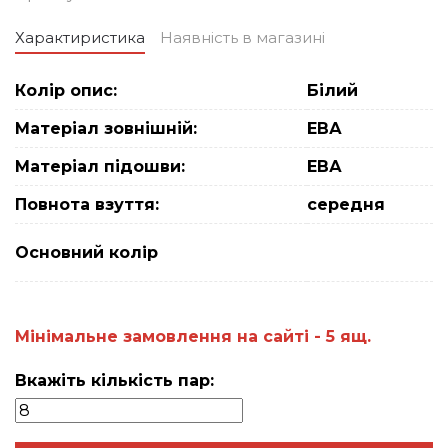
Характиристика
Наявність в магазині
Колір опис:
Білий
Матеріал зовнішній:
ЕВА
Матеріал підошви:
ЕВА
Повнота взуття:
середня
Основний колiр
Мiнiмальне замовлення на сайтi - 5 ящ.
Вкажіть кількість пар: