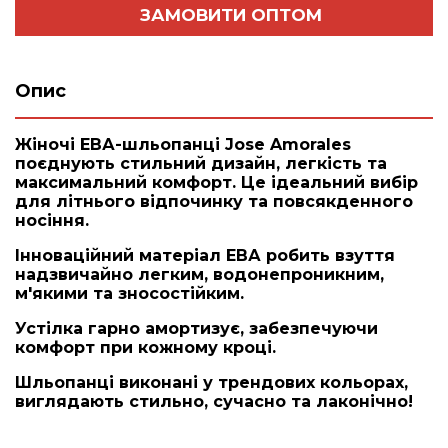
ЗАМОВИТИ ОПТОМ
Опис
Жіночі ЕВА-шльопанці Jose Amorales
поєднують стильний дизайн, легкість та
максимальний комфорт. Це ідеальний вибір
для літнього відпочинку та повсякденного
носіння.
Інноваційний матеріал ЕВА робить взуття
надзвичайно легким, водонепроникним,
м'якими та зносостійким.
Устілка гарно амортизує, забезпечуючи
комфорт при кожному кроці.
Шльопанці виконані у трендових кольорах,
виглядають стильно, сучасно та лаконічно!