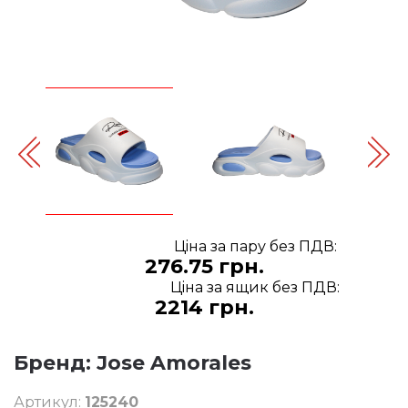
Цiна за пару без ПДВ:
276.75 грн.
Цiна за ящик без ПДВ:
2214 грн.
Бренд:
Jose Amorales
Артикул:
125240