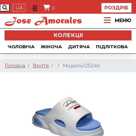
UA
РОЗДРІБ
0
МЕНЮ
КОЛЕКЦII
ЧОЛОВІЧА
ЖІНОЧА
ДИТЯЧА
ПІДЛІТКОВА
Головна
Взуття
Модель125240