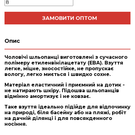
ЗАМОВИТИ ОПТОМ
Опис
Чоловічі шльопанці виготовлені з сучасного
полімеру етиленвінілацетату (ЕВА). Взуття
легке, міцне, зносостійке, не пропускає
вологу, легко миється і швидко сохне.
Матеріал еластичний і приємний на дотик -
не натирають шкіру. Підошва шльопанців
відмінно амортизує і не ковзає.
Таке взуття ідеально підійде для відпочинку
на природі, біля басейну або на пляжі, робіт
на дачній ділянці і для повсякденного
носіння.