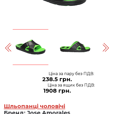
Цiна за пару без ПДВ:
238.5 грн.
Цiна за ящик без ПДВ:
1908 грн.
Шльопанці чоловічі
Бренд:
Jose Amorales