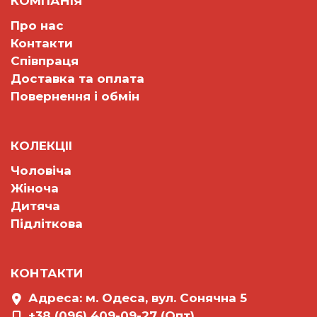
КОМПАНІЯ
Про нас
Контакти
Співпраця
Доставка та оплата
Повернення і обмін
КОЛЕКЦII
Чоловіча
Жіноча
Дитяча
Підліткова
КОНТАКТИ
Адреса: м. Одеса, вул. Сонячна 5
+38 (096) 409-09-27 (Опт)