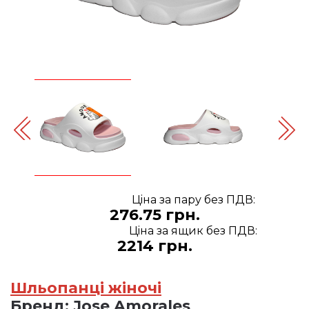
Цiна за пару без ПДВ:
276.75 грн.
Цiна за ящик без ПДВ:
2214 грн.
Шльопанці жіночі
Бренд:
Jose Amorales