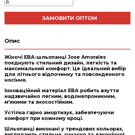
ЗАМОВИТИ ОПТОМ
Опис
Жіночі ЕВА-шльопанці Jose Amorales
поєднують стильний дизайн, легкість та
максимальний комфорт. Це ідеальний вибір
для літнього відпочинку та повсякденного
носіння.
Інноваційний матеріал ЕВА робить взуття
надзвичайно легким, водонепроникним,
м'якими та зносостійким.
Устілка гарно амортизує, забезпечуючи
комфорт при кожному кроці.
Шльопанці виконані у трендових кольорах,
виглядають стильно, сучасно та лаконічно!