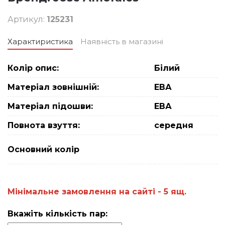
Артикул:
125231
Характиристика
Наявність в магазині
Колір опис:
Білий
Матеріал зовнішній:
ЕВА
Матеріал підошви:
ЕВА
Повнота взуття:
середня
Основний колiр
Мiнiмальне замовлення на сайтi - 5 ящ.
Вкажіть кількість пар: