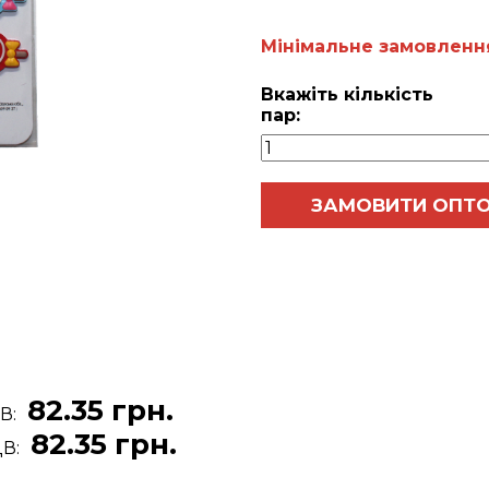
Мiнiмальне замовлення 
Вкажіть кількість
пар:
ЗАМОВИТИ ОПТ
82.35 грн.
ДВ:
82.35 грн.
ДВ: