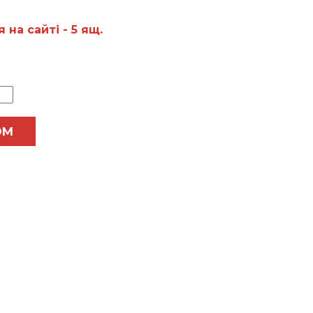
на сайтi - 5 ящ.
ОМ