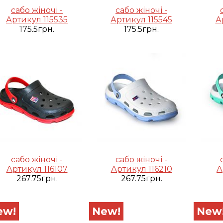
сабо жіночі -
сабо жіночі -
Артикул 115535
Артикул 115545
А
175.5грн.
175.5грн.
сабо жіночі -
сабо жіночі -
Артикул 116107
Артикул 116210
А
267.75грн.
267.75грн.
ew!
New!
New