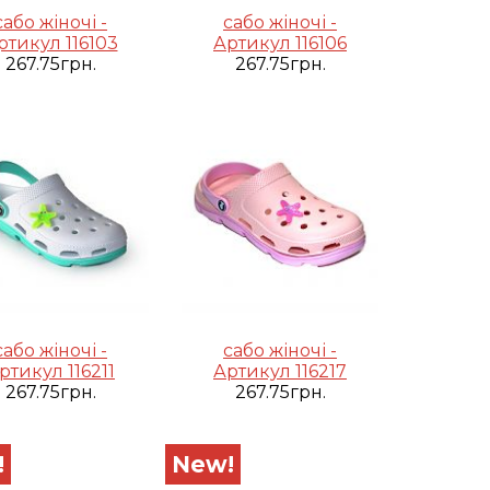
сабо жіночі -
сабо жіночі -
ртикул 116103
Артикул 116106
267.75грн.
267.75грн.
сабо жіночі -
сабо жіночі -
ртикул 116211
Артикул 116217
267.75грн.
267.75грн.
!
New!