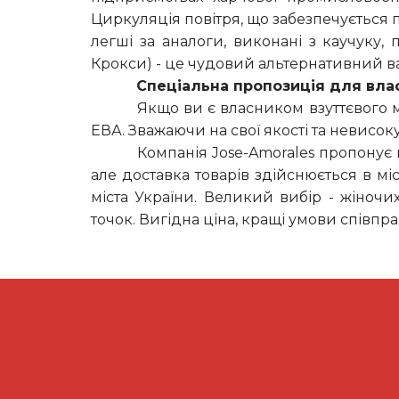
Циркуляція повітря, що забезпечується 
легші за аналоги, виконані з каучуку,
Крокси) - це чудовий альтернативний ва
Спеціальна пропозиція для влас
Якщо ви є власником взуттєвого м
ЕВА. Зважаючи на свої якості та невисоку
Компанія Jose-Amorales пропонує в
але доставка товарів здійснюється в міс
міста України. Великий вибір - жіноч
точок. Вигідна ціна, кращі умови співпр