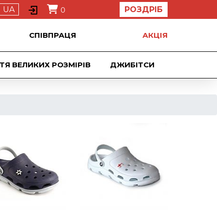
UA
РОЗДРІБ
0
СПІВПРАЦЯ
АКЦIЯ
ТЯ ВЕЛИКИХ РОЗМІРІВ
ДЖИБIТСИ