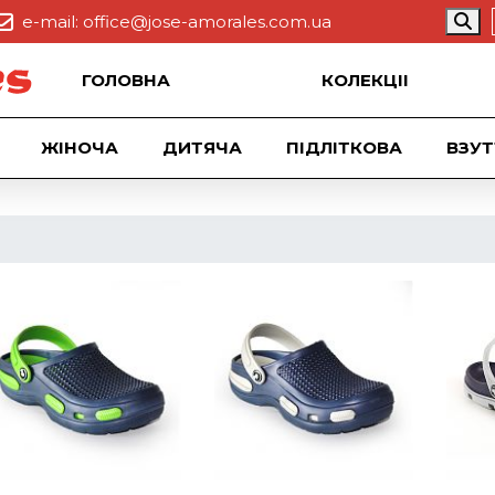
e-mail:
office@jose-amorales.com.ua
ГОЛОВНА
КОЛЕКЦII
ЖІНОЧА
ДИТЯЧА
ПІДЛІТКОВА
ВЗУТ