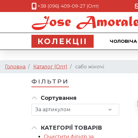
+38 (096) 409-09-27 (Опт)
КОЛЕКЦII
ЧОЛОВІЧА
Головна
Каталог (Опт)
сабо жіночі
ФІЛЬТРИ
Сортування
КАТЕГОРІЇ ТОВАРІВ
Очистити фільтр за