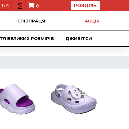
UA
РОЗДРІБ
0
СПІВПРАЦЯ
АКЦIЯ
ТЯ ВЕЛИКИХ РОЗМІРІВ
ДЖИБIТСИ