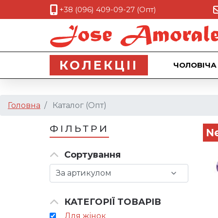
+38 (096) 409-09-27 (Опт)
КОЛЕКЦII
ЧОЛОВІЧА
Головна
Каталог (Опт)
ФІЛЬТРИ
N
Сортування
КАТЕГОРІЇ ТОВАРІВ
Для жінок