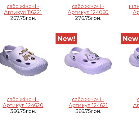
сабо жіночі -
сабо жіночі -
шль
Артикул 116221
Артикул 124060
Ар
267.75грн.
276.75грн.
New!
New
сабо жіночі -
сабо жіночі -
Артикул 124620
Артикул 124621
Ар
366.75грн.
366.75грн.