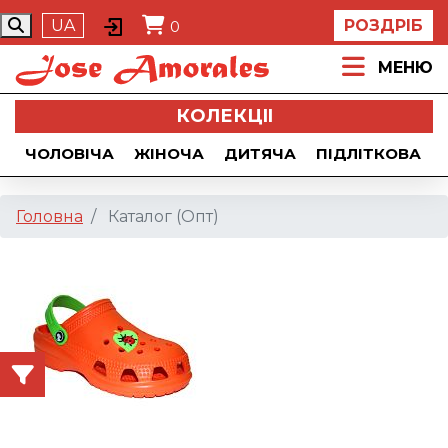
UA
РОЗДРІБ
0
МЕНЮ
КОЛЕКЦII
ЧОЛОВІЧА
ЖІНОЧА
ДИТЯЧА
ПІДЛІТКОВА
Головна
Каталог (Опт)