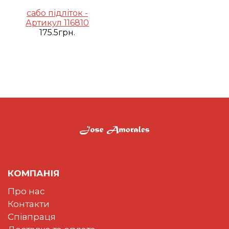
сабо підліток -
Артикул 116810
175.5грн.
КОМПАНІЯ
Про нас
Контакти
Співпраця