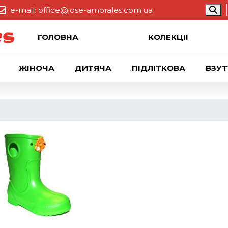
e-mail:
office@jose-amorales.com.ua
ГОЛОВНА
КОЛЕКЦII
ЖІНОЧА
ДИТЯЧА
ПІДЛІТКОВА
ВЗУТ