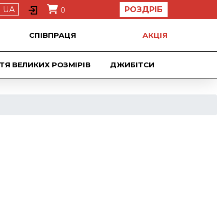
UA
РОЗДРІБ
0
СПІВПРАЦЯ
АКЦIЯ
ТЯ ВЕЛИКИХ РОЗМІРІВ
ДЖИБIТСИ