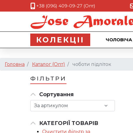
+38 (096) 409-09-27 (Опт)
КОЛЕКЦII
ЧОЛОВІЧА
Головна
Каталог (Опт)
чоботи підліток
ФІЛЬТРИ
Сортування
КАТЕГОРІЇ ТОВАРІВ
Очистити фільтр за