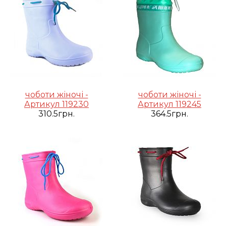
чоботи жіночі -
чоботи жіночі -
Артикул 119230
Артикул 119245
310.5грн.
364.5грн.