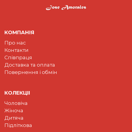
КОМПАНІЯ
Про нас
Контакти
Співпраця
Доставка та оплата
Повернення і обмін
КОЛЕКЦII
Чоловіча
Жіноча
Дитяча
Підліткова