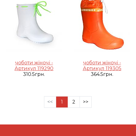
чоботи жіночі -
чоботи жіночі -
Артикул 119290
Артикул 119305
310.5грн.
364.5грн.
<<
1
2
>>