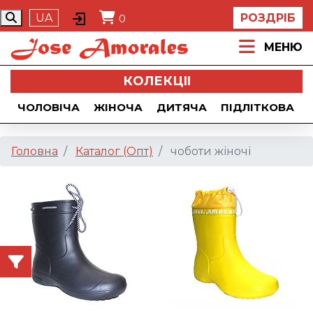
UA
РОЗДРІБ
0
МЕНЮ
КОЛЕКЦII
ЧОЛОВІЧА
ЖІНОЧА
ДИТЯЧА
ПІДЛІТКОВА
Головна
Каталог (Опт)
чоботи жіночі