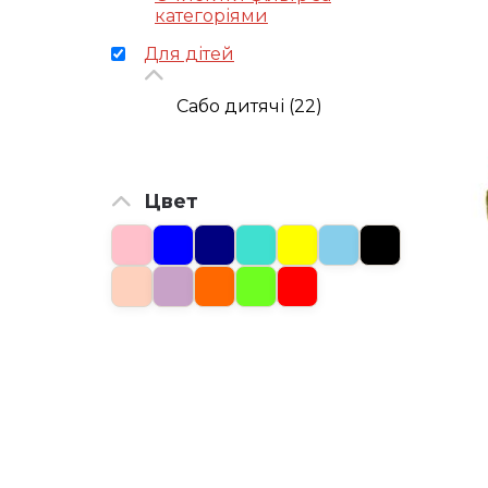
категоріями
Для дітей
Сабо дитячі (22)
Цвет