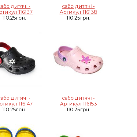
сабо дитячі -
сабо дитячі -
ртикул 116137
Артикул 116138
110.25грн.
110.25грн.
сабо дитячі -
сабо дитячі -
ртикул 116147
Артикул 116153
110.25грн.
110.25грн.