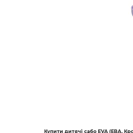
Купити дитячі сабо EVA (ЕВА, Кр