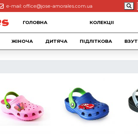
e-mail:
office@jose-amorales.com.ua
ГОЛОВНА
КОЛЕКЦII
ЖІНОЧА
ДИТЯЧА
ПІДЛІТКОВА
ВЗУТ