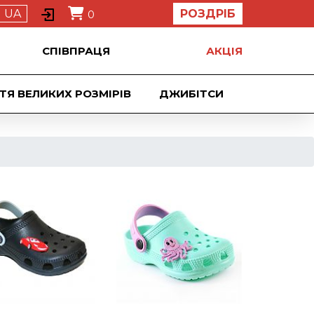
UA
РОЗДРІБ
0
СПІВПРАЦЯ
АКЦIЯ
ТЯ ВЕЛИКИХ РОЗМІРІВ
ДЖИБIТСИ