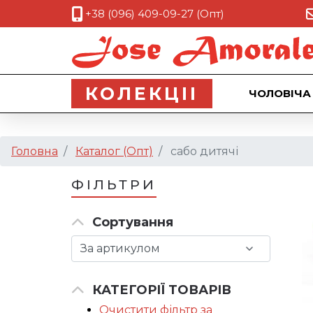
+38 (096) 409-09-27 (Опт)
КОЛЕКЦII
ЧОЛОВІЧА
Головна
Каталог (Опт)
сабо дитячі
ФІЛЬТРИ
Сортування
КАТЕГОРІЇ ТОВАРІВ
Очистити фільтр за