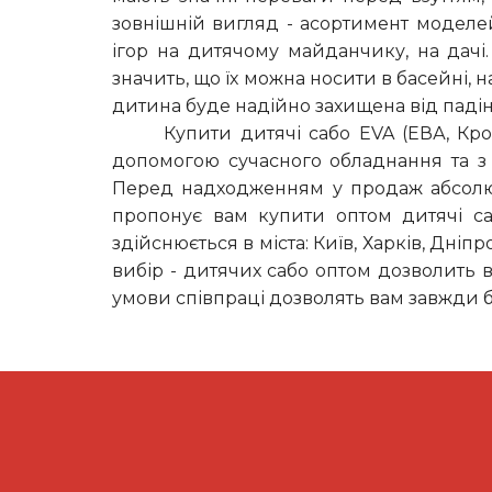
зовнішній вигляд - асортимент моделей
ігор на дитячому майданчику, на дачі
значить, що їх можна носити в басейні, н
дитина буде надійно захищена від падінн
Купити дитячі сабо EVA (ЕВА, Кро
допомогою сучасного обладнання та з 
Перед надходженням у продаж абсолютн
пропонує вам купити оптом дитячі са
здійснюється в міста: Київ, Харків, Дніп
вибір - дитячих сабо оптом дозволить в
умови співпраці дозволять вам завжди б