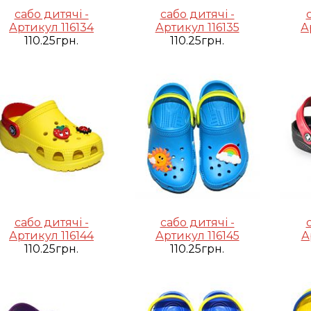
сабо дитячі -
сабо дитячі -
Артикул 116134
Артикул 116135
А
110.25грн.
110.25грн.
сабо дитячі -
сабо дитячі -
Артикул 116144
Артикул 116145
А
110.25грн.
110.25грн.