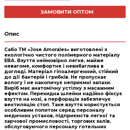
ЗАМОВИТИ ОПТОМ
Опис
Сабо ТМ «Jose Amorales» виготовлені з
екологічно чистого полімерного матеріалу
ЕВА. Взуття неймовірно легке, майже
невагоме, комфортне і невибаглива в
догляді. Матеріал гіпоалергенний, стійкий
до дії бактерій і грибків. Не пропускає
вологу і не накопичує неприємні запахи.
Виріб має анатомічну устілку з масажним
ефектом. Перекидна шлейки надійно фіксує
взуття на нозі, а перфорація забезпечує
вентиляцію стоп. Таке взуття користується
особливим попитом серед персоналу
медичних установ, підприємств легкої та
харчової промисловості, торгових залів,
обслуговуючого персоналу готельних