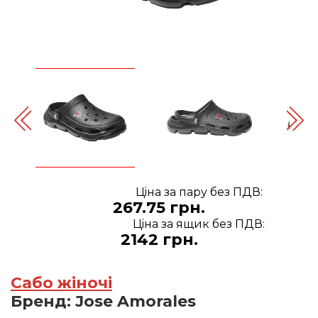
Цiна за пару без ПДВ:
267.75 грн.
Цiна за ящик без ПДВ:
2142 грн.
Сабо жіночі
Бренд:
Jose Amorales