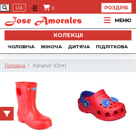
UA
РОЗДРІБ
0
МЕНЮ
КОЛЕКЦII
ЧОЛОВІЧА
ЖІНОЧА
ДИТЯЧА
ПІДЛІТКОВА
Головна
Каталог (Опт)