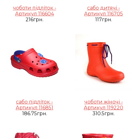
чоботи підліток -
сабо дитячі -
Артикул 116604
Артикул 116705
216грн.
117грн.
сабо підліток -
чоботи жіночі -
Артикул 116851
Артикул 119220
186.75грн.
310.5грн.