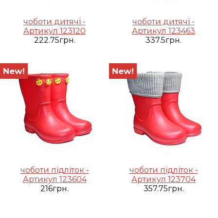
чоботи дитячі -
чоботи дитячі -
Артикул 123120
Артикул 123463
222.75грн.
337.5грн.
New!
New!
чоботи підліток -
чоботи підліток -
Артикул 123604
Артикул 123704
216грн.
357.75грн.