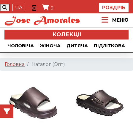
UA
РОЗДРІБ
0
МЕНЮ
КОЛЕКЦII
ЧОЛОВІЧА
ЖІНОЧА
ДИТЯЧА
ПІДЛІТКОВА
Головна
Каталог (Опт)