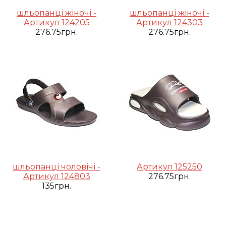
шльопанці жіночі -
шльопанці жіночі -
Артикул 124205
Артикул 124303
276.75грн.
276.75грн.
шльопанці чоловічі -
Артикул 125250
Артикул 124803
276.75грн.
135грн.