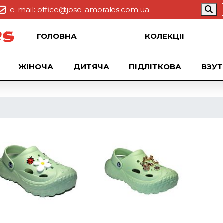
e-mail:
office@jose-amorales.com.ua
ГОЛОВНА
КОЛЕКЦII
ЖІНОЧА
ДИТЯЧА
ПІДЛІТКОВА
ВЗУТ