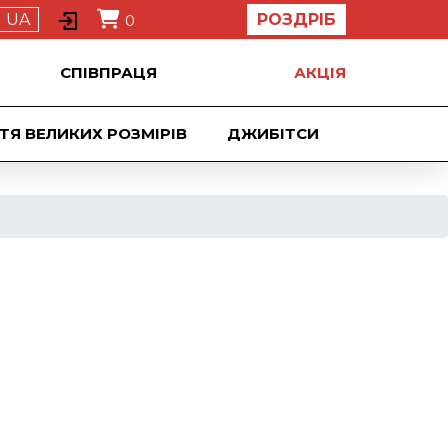
UA
РОЗДРІБ
0
СПІВПРАЦЯ
АКЦIЯ
ТЯ ВЕЛИКИХ РОЗМІРІВ
ДЖИБIТСИ