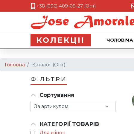
+38 (096) 409-09-27 (Опт)
КОЛЕКЦII
ЧОЛОВІЧА
Головна
Каталог (Опт)
ФІЛЬТРИ
Сортування
КАТЕГОРІЇ ТОВАРІВ
Для жінок