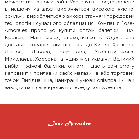
можете на нашому сайті. Усе взуття, представлене
в нашому каталозі, вирізняється високою якістю,
оскільки виробляється з використанням передових
технологій і сучасного обладнання. Компанія Jose-
Amorales пропонує купити оптом балетки (ЕВА,
Крокси). Наш склад знаходиться в Одесі, але
доставка товарів здійснюється до Києва, Харкова,
Дніпра, Львова, Чернігова, Хмельницького,
Миколаєва, Херсона та інших міст України. Великий
вибір - жіночі балетки, оптом - дасть вам змогу
наповнити прилавки своїх магазинів або торгових
точок. Вигідна ціна, найкращі умови співпраці - і ви
завжди на кілька кроків попереду конкурентів.