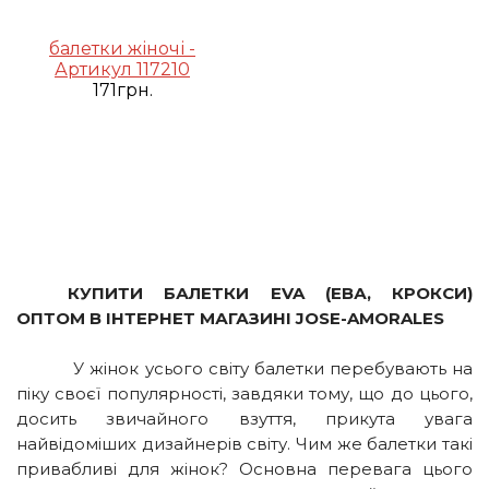
балетки жіночі -
Артикул 117210
171грн.
КУПИТИ БАЛЕТКИ EVA (ЕВА, КРОКСИ)
ОПТОМ В ІНТЕРНЕТ МАГАЗИНІ JOSE-AMORALES
У жінок усього світу балетки перебувають на
піку своєї популярності, завдяки тому, що до цього,
досить звичайного взуття, прикута увага
найвідоміших дизайнерів світу. Чим же балетки такі
привабливі для жінок? Основна перевага цього