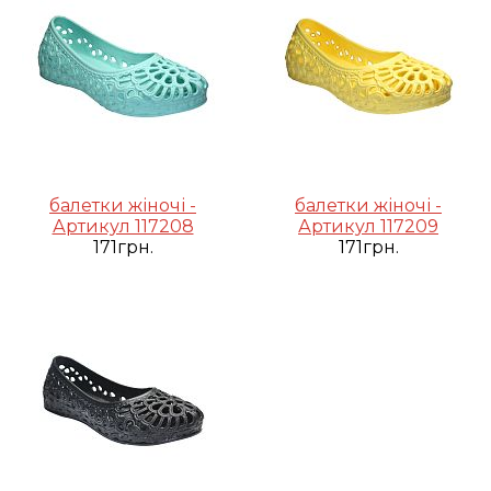
балетки жіночі -
балетки жіночі -
Артикул 117208
Артикул 117209
171грн.
171грн.