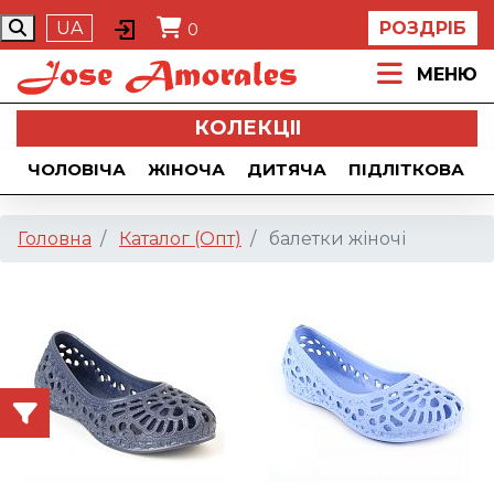
UA
РОЗДРІБ
0
МЕНЮ
КОЛЕКЦII
ЧОЛОВІЧА
ЖІНОЧА
ДИТЯЧА
ПІДЛІТКОВА
Головна
Каталог (Опт)
балетки жіночі