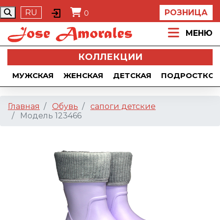
RU
РОЗНИЦА
0
МЕНЮ
КОЛЛЕКЦИИ
МУЖСКАЯ
ЖЕНСКАЯ
ДЕТСКАЯ
ПОДРОСТКОВ
Главная
Обувь
сапоги детские
Модель 123466