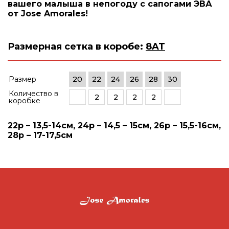
вашего малыша в непогоду с сапогами ЭВА
от Jose Amorales!
Размерная сетка в коробе:
8AT
Размер
20
22
24
26
28
30
Количество в
2
2
2
2
коробке
22р – 13,5-14см, 24р – 14,5 – 15см, 26р – 15,5-16см,
28р – 17-17,5см