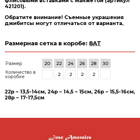
флисовыми вставками с манжетой (артикул
421201).
Обратите внимание! Съемные украшения
джибитсы могут отличаться от варианта,
Размерная сетка в коробе:
8AT
Размер
20
22
24
26
28
30
Количество в
2
2
2
2
коробке
22р – 13,5-14см, 24р – 14,5 – 15см, 26р – 15,5-16см,
28р – 17-17,5см