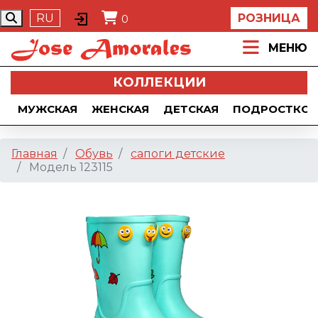
RU
РОЗНИЦА
0
МЕНЮ
КОЛЛЕКЦИИ
МУЖСКАЯ
ЖЕНСКАЯ
ДЕТСКАЯ
ПОДРОСТКОВ
Главная
Обувь
сапоги детские
Модель 123115