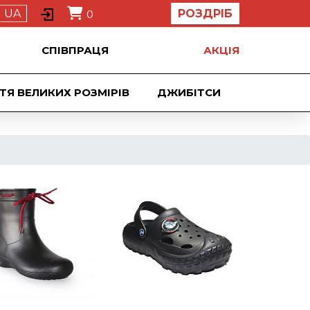
UA
РОЗДРІБ
0
СПІВПРАЦЯ
АКЦIЯ
ТЯ ВЕЛИКИХ РОЗМІРІВ
ДЖИБIТСИ