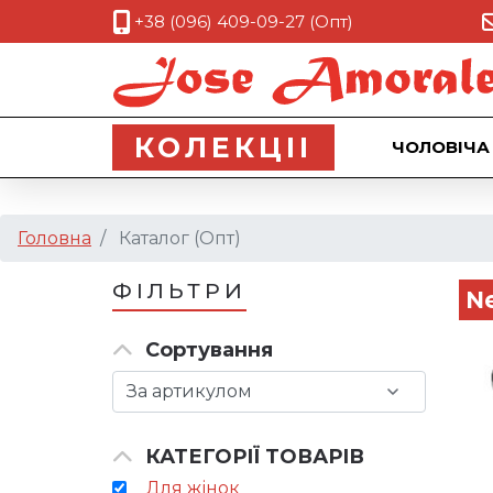
+38 (096) 409-09-27 (Опт)
КОЛЕКЦII
ЧОЛОВІЧА
Головна
Каталог (Опт)
ФІЛЬТРИ
N
Сортування
КАТЕГОРІЇ ТОВАРІВ
Для жінок