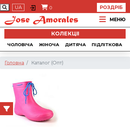
UA
РОЗДРІБ
0
МЕНЮ
КОЛЕКЦII
ЧОЛОВІЧА
ЖІНОЧА
ДИТЯЧА
ПІДЛІТКОВА
Головна
Каталог (Опт)