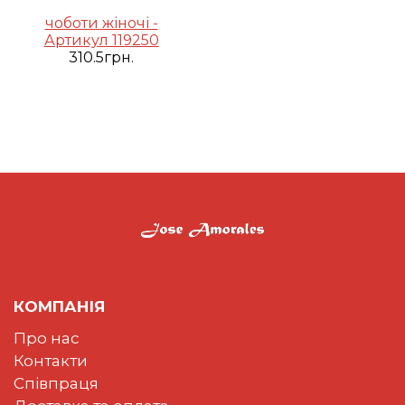
чоботи жіночі -
Артикул 119250
310.5грн.
КОМПАНІЯ
Про нас
Контакти
Співпраця