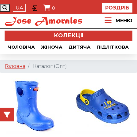
UA
РОЗДРІБ
0
МЕНЮ
КОЛЕКЦII
ЧОЛОВІЧА
ЖІНОЧА
ДИТЯЧА
ПІДЛІТКОВА
Головна
Каталог (Опт)