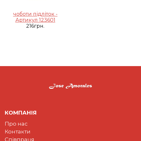
чоботи підліток -
Артикул 123601
216грн.
КОМПАНІЯ
Про нас
Контакти
Співпраця