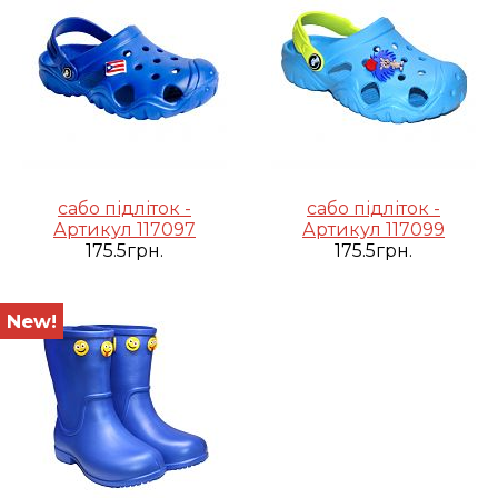
сабо підліток -
сабо підліток -
Артикул 117097
Артикул 117099
175.5грн.
175.5грн.
New!