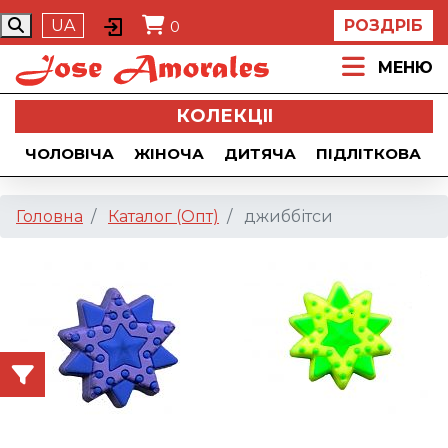
UA
РОЗДРІБ
0
МЕНЮ
КОЛЕКЦII
ЧОЛОВІЧА
ЖІНОЧА
ДИТЯЧА
ПІДЛІТКОВА
Головна
Каталог (Опт)
джиббітси