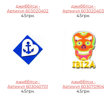
джиббітси -
джиббітси -
Артикул 603020402
Артикул 603020403
4.5грн.
4.5грн.
джиббітси -
джиббітси -
Артикул 603040701
Артикул 603070904
4.5грн.
4.5грн.