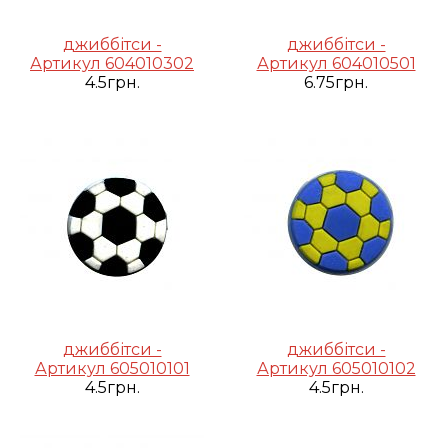
джиббітси -
джиббітси -
Артикул 604010302
Артикул 604010501
4.5грн.
6.75грн.
джиббітси -
джиббітси -
Артикул 605010101
Артикул 605010102
4.5грн.
4.5грн.