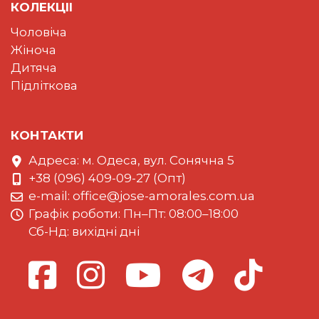
КОЛЕКЦII
Чоловіча
Жіноча
Дитяча
Підліткова
КОНТАКТИ
Адреса: м. Одеса, вул. Сонячна 5
+38 (096) 409-09-27 (Опт)
e-mail:
office@jose-amorales.com.ua
Графiк роботи: Пн–Пт: 08:00–18:00
Сб-Нд: вихідні дні