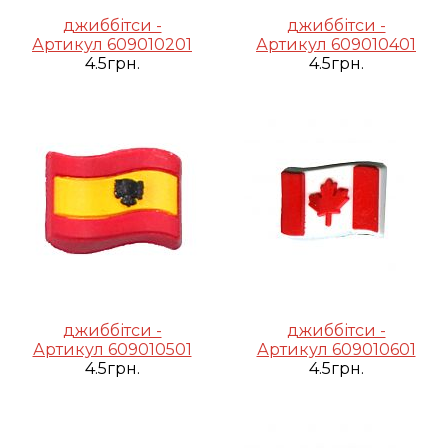
джиббітси -
джиббітси -
Артикул 609010201
Артикул 609010401
4.5грн.
4.5грн.
джиббітси -
джиббітси -
Артикул 609010501
Артикул 609010601
4.5грн.
4.5грн.