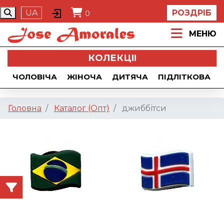
UA
РОЗДРІБ
0
МЕНЮ
КОЛЕКЦII
ЧОЛОВІЧА
ЖІНОЧА
ДИТЯЧА
ПІДЛІТКОВА
Головна
Каталог (Опт)
джиббітси