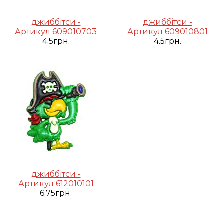
джиббітси -
джиббітси -
Артикул 609010703
Артикул 609010801
4.5грн.
4.5грн.
джиббітси -
Артикул 612010101
6.75грн.