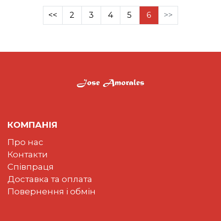
<<
2
3
4
5
6
>>
КОМПАНІЯ
Про нас
Контакти
Співпраця
Доставка та оплата
Повернення і обмін