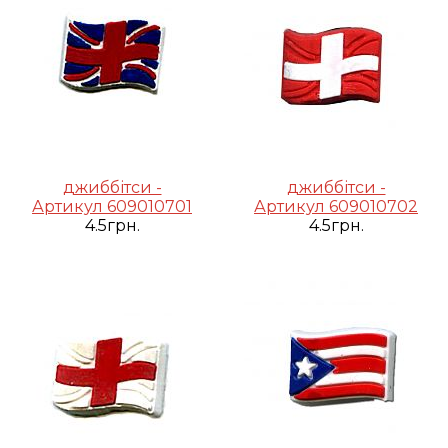
джиббітси -
джиббітси -
Артикул 609010701
Артикул 609010702
4.5грн.
4.5грн.