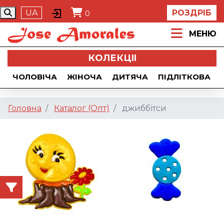
UA
РОЗДРІБ
0
МЕНЮ
КОЛЕКЦII
ЧОЛОВІЧА
ЖІНОЧА
ДИТЯЧА
ПІДЛІТКОВА
Головна
Каталог (Опт)
джиббітси