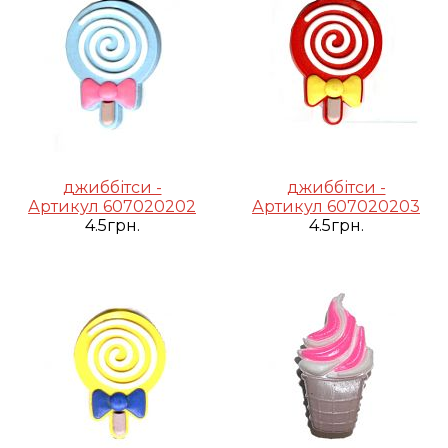
джиббітси -
джиббітси -
Артикул 607020202
Артикул 607020203
4.5грн.
4.5грн.