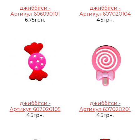
джиббітси -
джиббітси -
Артикул 606090101
Артикул 607020104
6.75грн.
4.5грн.
джиббітси -
джиббітси -
Артикул 607020105
Артикул 607020201
4.5грн.
4.5грн.