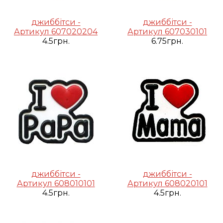
джиббітси -
джиббітси -
Артикул 607020204
Артикул 607030101
4.5грн.
6.75грн.
джиббітси -
джиббітси -
Артикул 608010101
Артикул 608020101
4.5грн.
4.5грн.