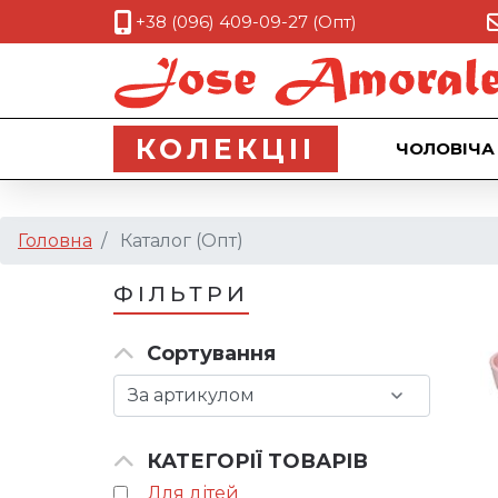
+38 (096) 409-09-27 (Опт)
КОЛЕКЦII
ЧОЛОВІЧА
Головна
Каталог (Опт)
ФІЛЬТРИ
Сортування
КАТЕГОРІЇ ТОВАРІВ
Для дітей