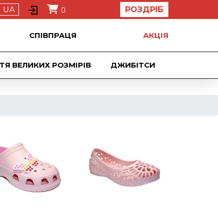
UA
РОЗДРІБ
0
СПІВПРАЦЯ
АКЦIЯ
ТЯ ВЕЛИКИХ РОЗМІРІВ
ДЖИБIТСИ