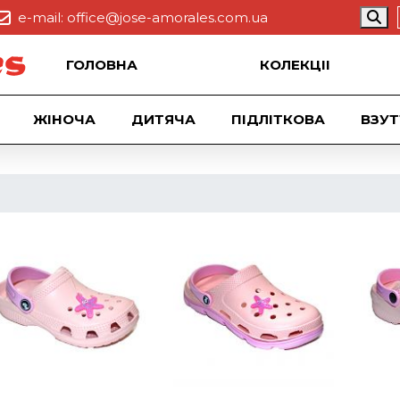
e-mail:
office@jose-amorales.com.ua
ГОЛОВНА
КОЛЕКЦII
ЖІНОЧА
ДИТЯЧА
ПІДЛІТКОВА
ВЗУТ