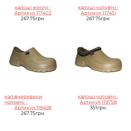
калоші жіночі -
калоші чоловічі -
Артикул 117402
Артикул 117451
267.75грн.
267.75грн.
напівчеревики
калоші чоловічі -
чоловічі -
Артикул 119758
Артикул 119458
351грн.
267.75грн.