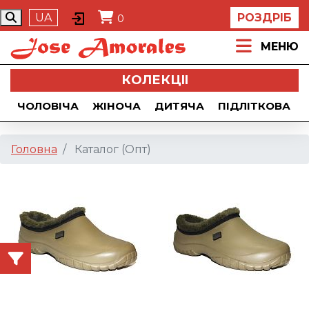
UA
РОЗДРІБ
0
МЕНЮ
КОЛЕКЦII
ЧОЛОВІЧА
ЖІНОЧА
ДИТЯЧА
ПІДЛІТКОВА
Головна
Каталог (Опт)