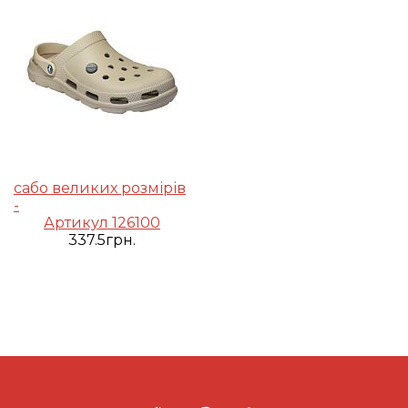
сабо великих розмірів
-
Артикул 126100
337.5грн.